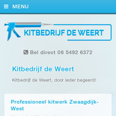
MENU
HOME
KITWERK
FOTO’S
Bel direct 06 5492 6372
REFERENTIES
CONTACT
Kitbedrijf de Weert
Kitbedrijf de Weert, door ieder begeerd!
Professioneel kitwerk Zwaagdijk-
West