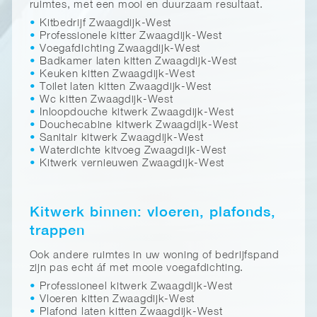
ruimtes, met een mooi en duurzaam resultaat.
Kitbedrijf Zwaagdijk-West
Professionele kitter Zwaagdijk-West
Voegafdichting Zwaagdijk-West
Badkamer laten kitten Zwaagdijk-West
Keuken kitten Zwaagdijk-West
Toilet laten kitten Zwaagdijk-West
Wc kitten Zwaagdijk-West
Inloopdouche kitwerk Zwaagdijk-West
Douchecabine kitwerk Zwaagdijk-West
Sanitair kitwerk Zwaagdijk-West
Waterdichte kitvoeg Zwaagdijk-West
Kitwerk vernieuwen Zwaagdijk-West
Kitwerk binnen: vloeren, plafonds,
trappen
Ook andere ruimtes in uw woning of bedrijfspand
zijn pas echt áf met mooie voegafdichting.
Professioneel kitwerk Zwaagdijk-West
Vloeren kitten Zwaagdijk-West
Plafond laten kitten Zwaagdijk-West