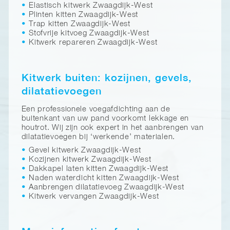
Elastisch kitwerk Zwaagdijk-West
Plinten kitten Zwaagdijk-West
Trap kitten Zwaagdijk-West
Stofvrije kitvoeg Zwaagdijk-West
Kitwerk repareren Zwaagdijk-West
Kitwerk buiten: kozijnen, gevels,
dilatatievoegen
Een professionele voegafdichting aan de
buitenkant van uw pand voorkomt lekkage en
houtrot. Wij zijn ook expert in het aanbrengen van
dilatatievoegen bij ‘werkende’ materialen.
Gevel kitwerk Zwaagdijk-West
Kozijnen kitwerk Zwaagdijk-West
Dakkapel laten kitten Zwaagdijk-West
Naden waterdicht kitten Zwaagdijk-West
Aanbrengen dilatatievoeg Zwaagdijk-West
Kitwerk vervangen Zwaagdijk-West