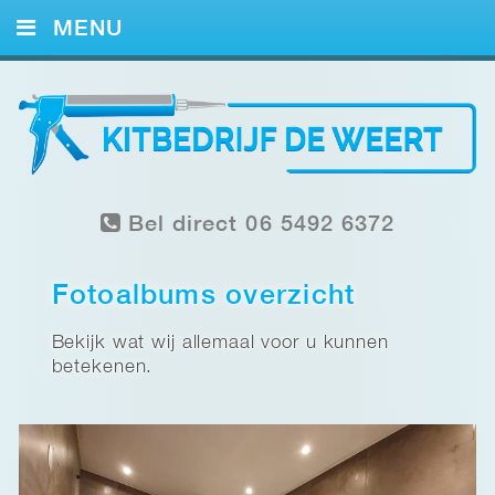
MENU
HOME
KITWERK
FOTO’S
Bel direct 06 5492 6372
REFERENTIES
CONTACT
Fotoalbums overzicht
Bekijk wat wij allemaal voor u kunnen
betekenen.