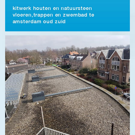
kitwerk houten en natuursteen
vloeren,trappen en zwembad te
amsterdam oud zuid