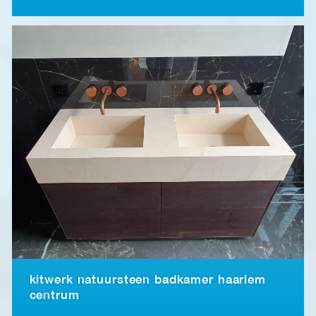
kitwerk natuursteen badkamer haarlem
centrum