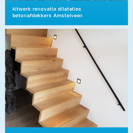
kitwerk renovatie dilataties
betonafdekkers Amstelveen