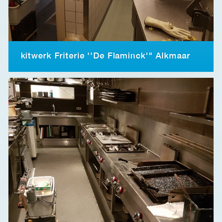
kitwerk Friterie ''De Flaminck'" Alkmaar