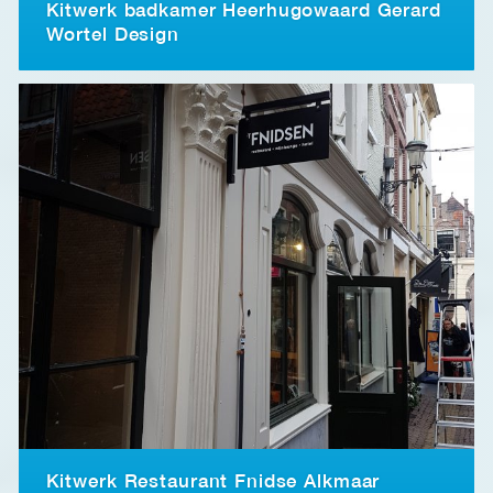
Kitwerk badkamer Heerhugowaard Gerard
Wortel Design
Kitwerk Restaurant Fnidse Alkmaar