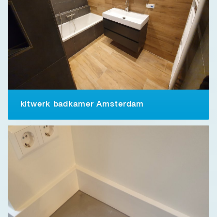
kitwerk badkamer Amsterdam