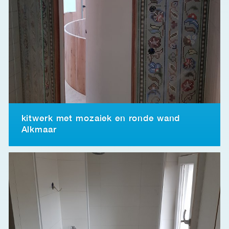
kitwerk met mozaiek en ronde wand
Alkmaar