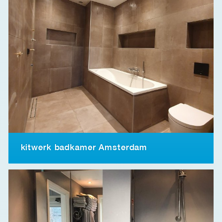
kitwerk badkamer Amsterdam