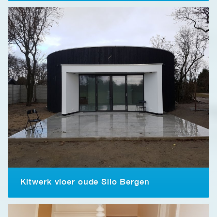
Kitwerk vloer oude Silo Bergen