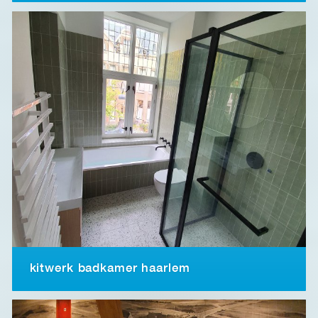
kitwerk badkamer haarlem