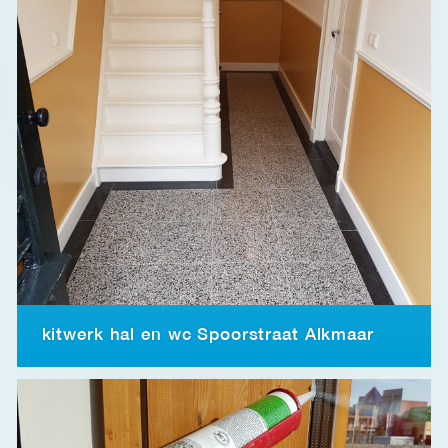
kitwerk hal en wc Spoorstraat Alkmaar