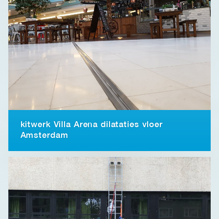
kitwerk Villa Arena dilataties vloer
Amsterdam