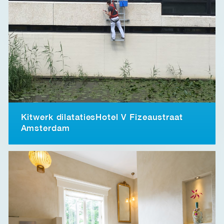
Kitwerk dilatatiesHotel V Fizeaustraat
Amsterdam