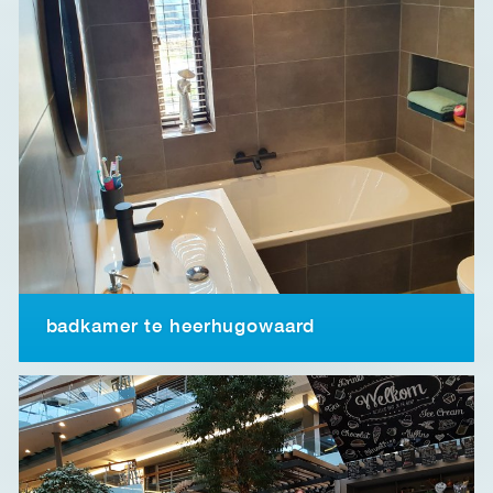
badkamer te heerhugowaard