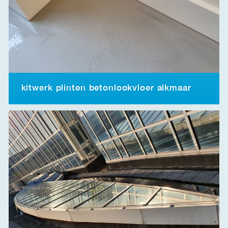
kitwerk plinten betonlookvloer alkmaar