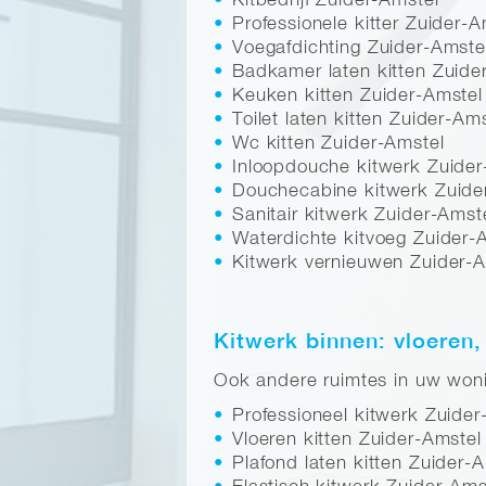
Kitbedrijf Zuider-Amstel
Professionele kitter Zuider-A
Voegafdichting Zuider-Amste
Badkamer laten kitten Zuide
Keuken kitten Zuider-Amstel
Toilet laten kitten Zuider-Am
Wc kitten Zuider-Amstel
Inloopdouche kitwerk Zuider
Douchecabine kitwerk Zuide
Sanitair kitwerk Zuider-Amst
Waterdichte kitvoeg Zuider-
Kitwerk vernieuwen Zuider-A
Kitwerk binnen: vloeren,
Ook andere ruimtes in uw wonin
Professioneel kitwerk Zuider
Vloeren kitten Zuider-Amstel
Plafond laten kitten Zuider-