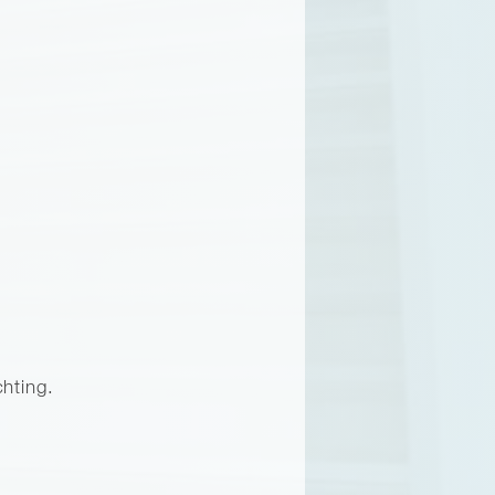
hting.