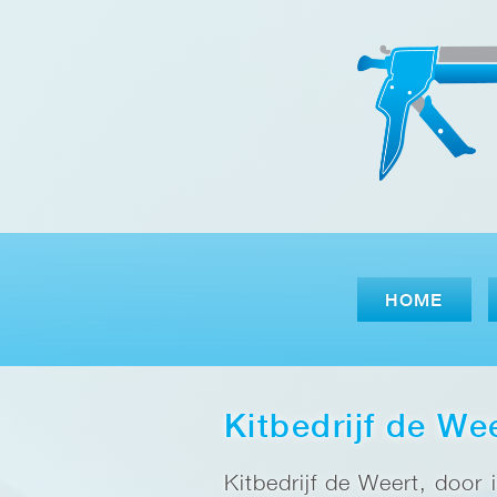
HOME
Kitbedrijf de We
Kitbedrijf de Weert, door 