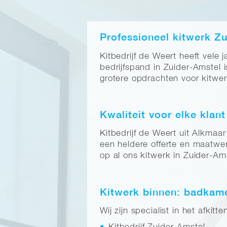
Professioneel kitwerk Z
Kitbedrijf de Weert heeft vele 
bedrijfspand in Zuider-Amstel 
grotere opdrachten voor kitwer
Kwaliteit voor elke klant
Kitbedrijf de Weert uit Alkma
een heldere offerte en maatwer
op al ons kitwerk in Zuider-Am
Kitwerk binnen: badkamer
Wij zijn specialist in het afki