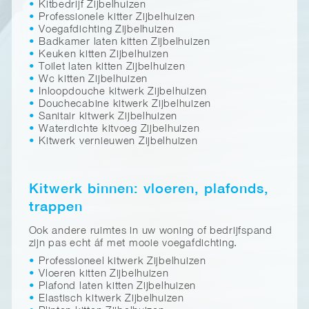
Kitbedrijf Zijbelhuizen
Professionele kitter Zijbelhuizen
Voegafdichting Zijbelhuizen
Badkamer laten kitten Zijbelhuizen
Keuken kitten Zijbelhuizen
Toilet laten kitten Zijbelhuizen
Wc kitten Zijbelhuizen
Inloopdouche kitwerk Zijbelhuizen
Douchecabine kitwerk Zijbelhuizen
Sanitair kitwerk Zijbelhuizen
Waterdichte kitvoeg Zijbelhuizen
Kitwerk vernieuwen Zijbelhuizen
Kitwerk binnen: vloeren, plafonds,
trappen
Ook andere ruimtes in uw woning of bedrijfspand
zijn pas echt áf met mooie voegafdichting.
Professioneel kitwerk Zijbelhuizen
Vloeren kitten Zijbelhuizen
Plafond laten kitten Zijbelhuizen
Elastisch kitwerk Zijbelhuizen