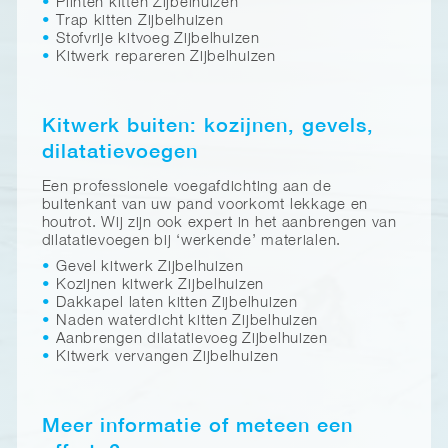
Plinten kitten Zijbelhuizen
Trap kitten Zijbelhuizen
Stofvrije kitvoeg Zijbelhuizen
Kitwerk repareren Zijbelhuizen
Kitwerk buiten: kozijnen, gevels,
dilatatievoegen
Een professionele voegafdichting aan de
buitenkant van uw pand voorkomt lekkage en
houtrot. Wij zijn ook expert in het aanbrengen van
dilatatievoegen bij ‘werkende’ materialen.
Gevel kitwerk Zijbelhuizen
Kozijnen kitwerk Zijbelhuizen
Dakkapel laten kitten Zijbelhuizen
Naden waterdicht kitten Zijbelhuizen
Aanbrengen dilatatievoeg Zijbelhuizen
Kitwerk vervangen Zijbelhuizen
Meer informatie of meteen een