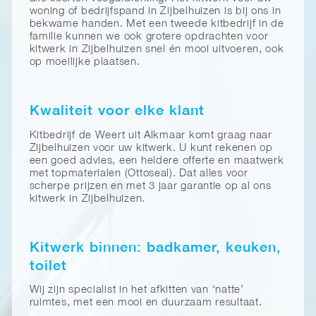
woning of bedrijfspand in Zijbelhuizen is bij ons in
bekwame handen. Met een tweede kitbedrijf in de
familie kunnen we ook grotere opdrachten voor
kitwerk in Zijbelhuizen snel én mooi uitvoeren, ook
op moeilijke plaatsen.
Kwaliteit voor elke klant
Kitbedrijf de Weert uit Alkmaar komt graag naar
Zijbelhuizen voor uw kitwerk. U kunt rekenen op
een goed advies, een heldere offerte en maatwerk
met topmaterialen (Ottoseal). Dat alles voor
scherpe prijzen en met 3 jaar garantie op al ons
kitwerk in Zijbelhuizen.
Kitwerk binnen: badkamer, keuken,
toilet
Wij zijn specialist in het afkitten van ‘natte’
ruimtes, met een mooi en duurzaam resultaat.