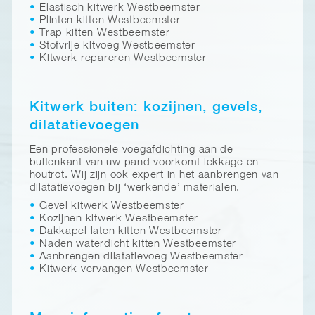
Elastisch kitwerk Westbeemster
Plinten kitten Westbeemster
Trap kitten Westbeemster
Stofvrije kitvoeg Westbeemster
Kitwerk repareren Westbeemster
Kitwerk buiten: kozijnen, gevels,
dilatatievoegen
Een professionele voegafdichting aan de
buitenkant van uw pand voorkomt lekkage en
houtrot. Wij zijn ook expert in het aanbrengen van
dilatatievoegen bij ‘werkende’ materialen.
Gevel kitwerk Westbeemster
Kozijnen kitwerk Westbeemster
Dakkapel laten kitten Westbeemster
Naden waterdicht kitten Westbeemster
Aanbrengen dilatatievoeg Westbeemster
Kitwerk vervangen Westbeemster