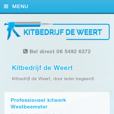
MENU
HOME
KITWERK
FOTO’S
Bel direct 06 5492 6372
REFERENTIES
CONTACT
Kitbedrijf de Weert
Kitbedrijf de Weert, door ieder begeerd!
Professioneel kitwerk
Westbeemster