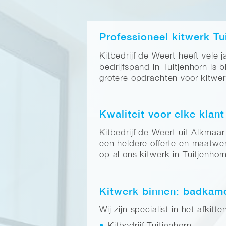
Professioneel kitwerk Tu
Kitbedrijf de Weert heeft vele 
bedrijfspand in Tuitjenhorn is
grotere opdrachten voor kitwer
Kwaliteit voor elke klant
Kitbedrijf de Weert uit Alkmaa
een heldere offerte en maatwer
op al ons kitwerk in Tuitjenhor
Kitwerk binnen: badkamer
Wij zijn specialist in het afki