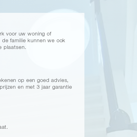
erk voor uw woning of
in de familie kunnen we ook
e plaatsen.
 rekenen op een goed advies,
prijzen en met 3 jaar garantie
aat.