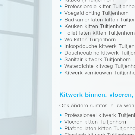
Kitbedrijf Tuitjenhorn
Professionele kitter Tuitjenho
Voegafdichting Tuitjenhorn
Badkamer laten kitten Tuitje
Keuken kitten Tuitjenhorn
Toilet laten kitten Tuitjenhorn
Wc kitten Tuitjenhorn
Inloopdouche kitwerk Tuitje
Douchecabine kitwerk Tuitje
Sanitair kitwerk Tuitjenhorn
Waterdichte kitvoeg Tuitjenh
Kitwerk vernieuwen Tuitjenh
Kitwerk binnen: vloeren,
Ook andere ruimtes in uw wonin
Professioneel kitwerk Tuitjen
Vloeren kitten Tuitjenhorn
Plafond laten kitten Tuitjenh