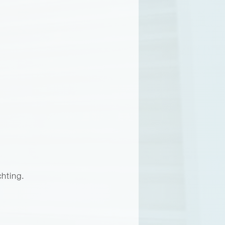
hting.