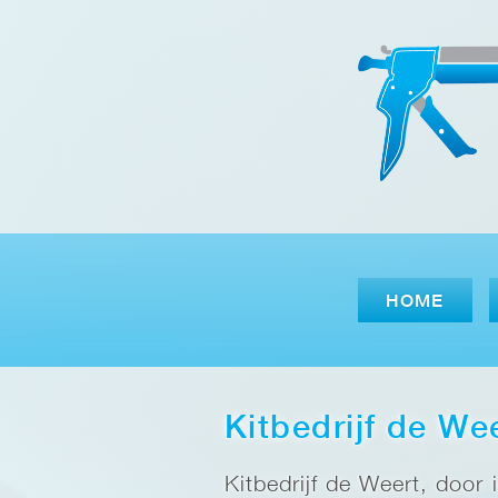
HOME
Kitbedrijf de We
Kitbedrijf de Weert, door 