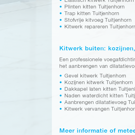
Elastisch kitwerk Tuitjenhorn
Plinten kitten Tuitjenhorn
Trap kitten Tuitjenhorn
Stofvrije kitvoeg Tuitjenhorn
Kitwerk repareren Tuitjenhor
Kitwerk buiten: kozijnen
Een professionele voegafdichti
het aanbrengen van dilatatievo
Gevel kitwerk Tuitjenhorn
Kozijnen kitwerk Tuitjenhorn
Dakkapel laten kitten Tuitje
Naden waterdicht kitten Tuit
Aanbrengen dilatatievoeg Tui
Kitwerk vervangen Tuitjenho
Meer informatie of mete