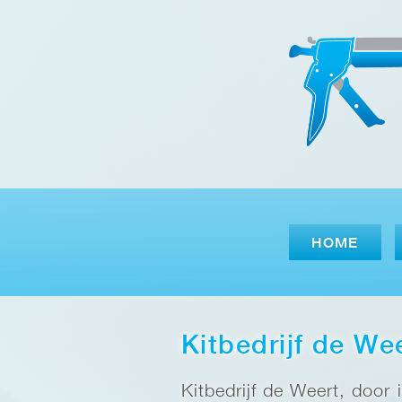
HOME
Kitbedrijf de We
Kitbedrijf de Weert, door 