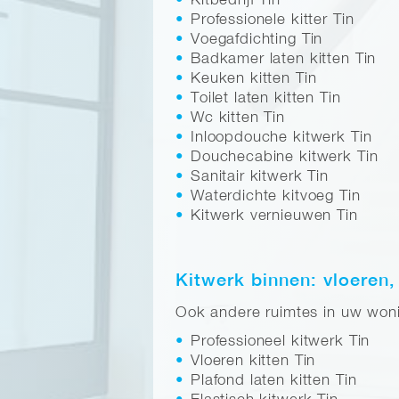
Kitbedrijf Tin
Professionele kitter Tin
Voegafdichting Tin
Badkamer laten kitten Tin
Keuken kitten Tin
Toilet laten kitten Tin
Wc kitten Tin
Inloopdouche kitwerk Tin
Douchecabine kitwerk Tin
Sanitair kitwerk Tin
Waterdichte kitvoeg Tin
Kitwerk vernieuwen Tin
Kitwerk binnen: vloeren,
Ook andere ruimtes in uw wonin
Professioneel kitwerk Tin
Vloeren kitten Tin
Plafond laten kitten Tin