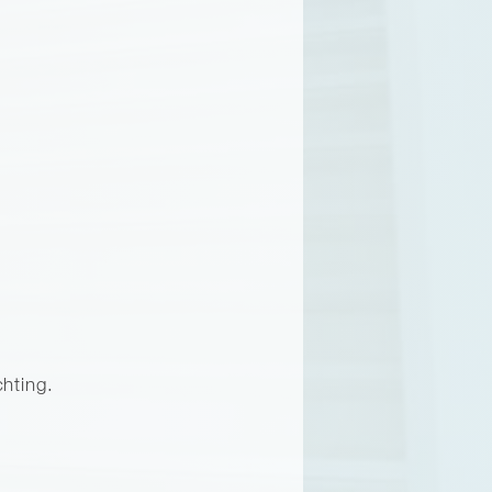
hting.