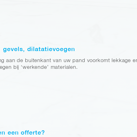
, gevels, dilatatievoegen
ng aan de buitenkant van uw pand voorkomt lekkage en h
egen bij ‘werkende’ materialen.
n
en een offerte?