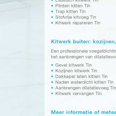
Elastisch kitwerk Tin
Plinten kitten Tin
Trap kitten Tin
Stofvrije kitvoeg Tin
Kitwerk repareren Tin
Kitwerk buiten: kozijnen
Een professionele voegafdichti
het aanbrengen van dilatatievo
Gevel kitwerk Tin
Kozijnen kitwerk Tin
Dakkapel laten kitten Tin
Naden waterdicht kitten Tin
Aanbrengen dilatatievoeg Ti
Kitwerk vervangen Tin
Meer informatie of mete