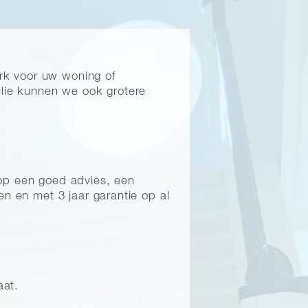
erk voor uw woning of
ilie kunnen we ook grotere
 op een goed advies, een
en en met 3 jaar garantie op al
aat.