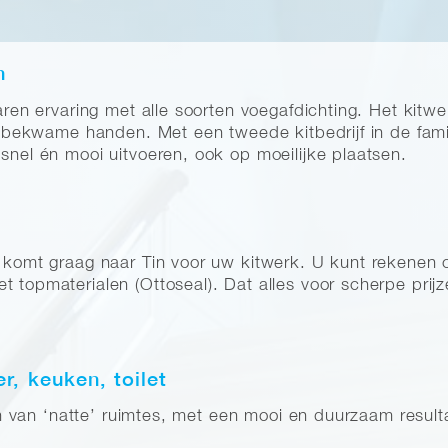
n
jaren ervaring met alle soorten voegafdichting. Het kitw
 in bekwame handen. Met een tweede kitbedrijf in de fam
 snel én mooi uitvoeren, ook op moeilijke plaatsen.
r komt graag naar Tin voor uw kitwerk. U kunt rekenen
 topmaterialen (Ottoseal). Dat alles voor scherpe prijz
, keuken, toilet
tten van ‘natte’ ruimtes, met een mooi en duurzaam result