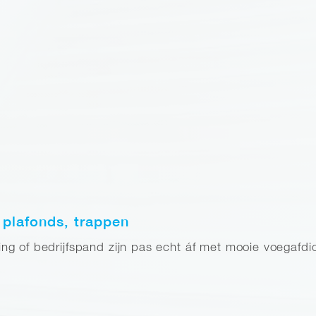
 plafonds, trappen
g of bedrijfspand zijn pas echt áf met mooie voegafdic