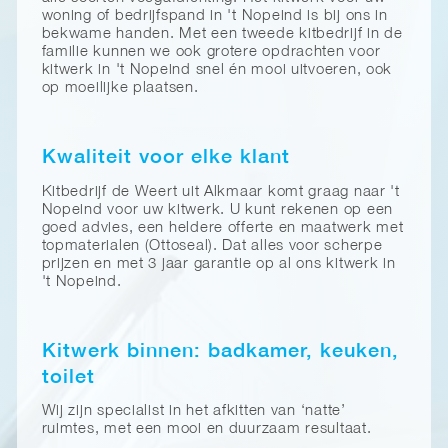
woning of bedrijfspand in 't Nopeind is bij ons in
bekwame handen. Met een tweede kitbedrijf in de
familie kunnen we ook grotere opdrachten voor
kitwerk in 't Nopeind snel én mooi uitvoeren, ook
op moeilijke plaatsen.
Kwaliteit voor elke klant
Kitbedrijf de Weert uit Alkmaar komt graag naar 't
Nopeind voor uw kitwerk. U kunt rekenen op een
goed advies, een heldere offerte en maatwerk met
topmaterialen (Ottoseal). Dat alles voor scherpe
prijzen en met 3 jaar garantie op al ons kitwerk in
't Nopeind.
Kitwerk binnen: badkamer, keuken,
toilet
Wij zijn specialist in het afkitten van ‘natte’
ruimtes, met een mooi en duurzaam resultaat.