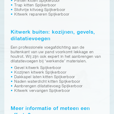
Plinten kitten Spijkerboor
Trap kitten Spijkerboor
Stofvrije kitvoeg Spijkerboor
Kitwerk repareren Spijkerboor
Kitwerk buiten: kozijnen, gevels,
dilatatievoegen
Een professionele voegafdichting aan de
buitenkant van uw pand voorkomt lekkage en
houtrot. Wij zijn ook expert in het aanbrengen van
dilatatievoegen bij ‘werkende’ materialen.
Gevel kitwerk Spijkerboor
Kozijnen kitwerk Spijkerboor
Dakkapel laten kitten Spijkerboor
Naden waterdicht kitten Spijkerboor
Aanbrengen dilatatievoeg Spijkerboor
Kitwerk vervangen Spijkerboor
Meer informatie of meteen een