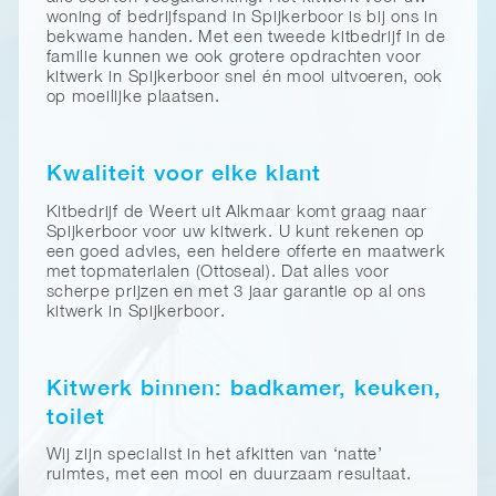
woning of bedrijfspand in Spijkerboor is bij ons in
bekwame handen. Met een tweede kitbedrijf in de
familie kunnen we ook grotere opdrachten voor
kitwerk in Spijkerboor snel én mooi uitvoeren, ook
op moeilijke plaatsen.
Kwaliteit voor elke klant
Kitbedrijf de Weert uit Alkmaar komt graag naar
Spijkerboor voor uw kitwerk. U kunt rekenen op
een goed advies, een heldere offerte en maatwerk
met topmaterialen (Ottoseal). Dat alles voor
scherpe prijzen en met 3 jaar garantie op al ons
kitwerk in Spijkerboor.
Kitwerk binnen: badkamer, keuken,
toilet
Wij zijn specialist in het afkitten van ‘natte’
ruimtes, met een mooi en duurzaam resultaat.