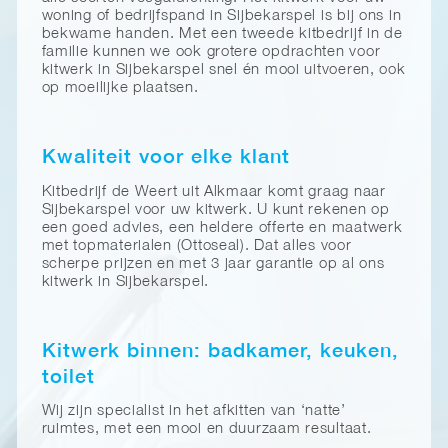
woning of bedrijfspand in Sijbekarspel is bij ons in
bekwame handen. Met een tweede kitbedrijf in de
familie kunnen we ook grotere opdrachten voor
kitwerk in Sijbekarspel snel én mooi uitvoeren, ook
op moeilijke plaatsen.
Kwaliteit voor elke klant
Kitbedrijf de Weert uit Alkmaar komt graag naar
Sijbekarspel voor uw kitwerk. U kunt rekenen op
een goed advies, een heldere offerte en maatwerk
met topmaterialen (Ottoseal). Dat alles voor
scherpe prijzen en met 3 jaar garantie op al ons
kitwerk in Sijbekarspel.
Kitwerk binnen: badkamer, keuken,
toilet
Wij zijn specialist in het afkitten van ‘natte’
ruimtes, met een mooi en duurzaam resultaat.