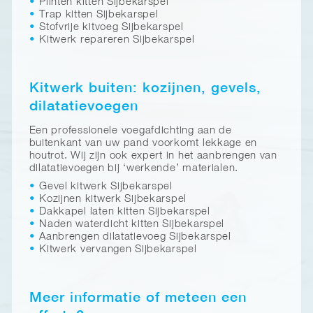
Plinten kitten Sijbekarspel
Trap kitten Sijbekarspel
Stofvrije kitvoeg Sijbekarspel
Kitwerk repareren Sijbekarspel
Kitwerk buiten: kozijnen, gevels,
dilatatievoegen
Een professionele voegafdichting aan de
buitenkant van uw pand voorkomt lekkage en
houtrot. Wij zijn ook expert in het aanbrengen van
dilatatievoegen bij ‘werkende’ materialen.
Gevel kitwerk Sijbekarspel
Kozijnen kitwerk Sijbekarspel
Dakkapel laten kitten Sijbekarspel
Naden waterdicht kitten Sijbekarspel
Aanbrengen dilatatievoeg Sijbekarspel
Kitwerk vervangen Sijbekarspel
Meer informatie of meteen een