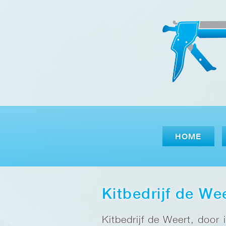
HOME
Kitbedrijf de We
Kitbedrijf de Weert, door 