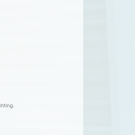
hting.