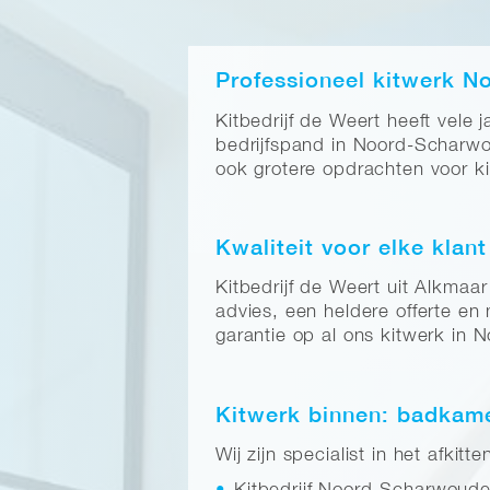
Professioneel kitwerk 
Kitbedrijf de Weert heeft vele 
bedrijfspand in Noord-Scharwo
ook grotere opdrachten voor k
Kwaliteit voor elke klant
Kitbedrijf de Weert uit Alkma
advies, een heldere offerte en
garantie op al ons kitwerk in
Kitwerk binnen: badkamer
Wij zijn specialist in het afki