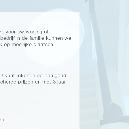
erk voor uw woning of
edrijf in de familie kunnen we
 op moeilijke plaatsen.
 U kunt rekenen op een goed
scherpe prijzen en met 3 jaar
aat.