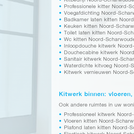
Kitbedrijf Noord-Scharwoud
Professionele kitter Noord-
Voegafdichting Noord-Scha
Badkamer laten kitten Noo
Keuken kitten Noord-Schar
Toilet laten kitten Noord-S
Wc kitten Noord-Scharwoud
Inloopdouche kitwerk Noor
Douchecabine kitwerk Noor
Sanitair kitwerk Noord-Sch
Waterdichte kitvoeg Noord
Kitwerk vernieuwen Noord-
Kitwerk binnen: vloeren,
Ook andere ruimtes in uw wonin
Professioneel kitwerk Noor
Vloeren kitten Noord-Schar
Plafond laten kitten Noord-