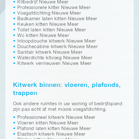
Kitbedrijf Nieuwe Meer
Professionele kitter Nieuwe Meer
Voegafdichting Nieuwe Meer
Badkamer laten kitten Nieuwe Meer
Keuken kitten Nieuwe Meer
Toilet laten kitten Nieuwe Meer
Wc kitten Nieuwe Meer
Inloopdouche kitwerk Nieuwe Meer
Douchecabine kitwerk Nieuwe Meer
Sanitair kitwerk Nieuwe Meer
Waterdichte kitvoeg Nieuwe Meer
Kitwerk vernieuwen Nieuwe Meer
Kitwerk binnen: vloeren, plafonds,
trappen
Ook andere ruimtes in uw woning of bedrijfspand
zijn pas echt áf met mooie voegafdichting.
Professioneel kitwerk Nieuwe Meer
Vloeren kitten Nieuwe Meer
Plafond laten kitten Nieuwe Meer
Elastisch kitwerk Nieuwe Meer