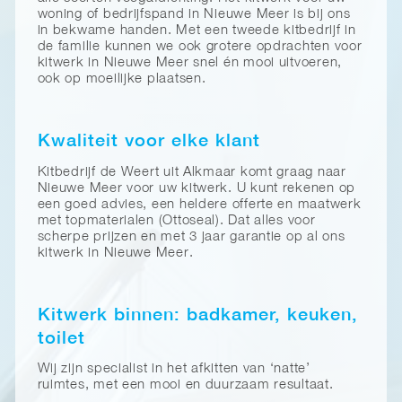
woning of bedrijfspand in Nieuwe Meer is bij ons
in bekwame handen. Met een tweede kitbedrijf in
de familie kunnen we ook grotere opdrachten voor
kitwerk in Nieuwe Meer snel én mooi uitvoeren,
ook op moeilijke plaatsen.
Kwaliteit voor elke klant
Kitbedrijf de Weert uit Alkmaar komt graag naar
Nieuwe Meer voor uw kitwerk. U kunt rekenen op
een goed advies, een heldere offerte en maatwerk
met topmaterialen (Ottoseal). Dat alles voor
scherpe prijzen en met 3 jaar garantie op al ons
kitwerk in Nieuwe Meer.
Kitwerk binnen: badkamer, keuken,
toilet
Wij zijn specialist in het afkitten van ‘natte’
ruimtes, met een mooi en duurzaam resultaat.