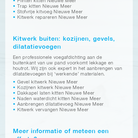
Plinten kitten Nieuwe Meer
Trap kitten Nieuwe Meer
Stofvrije kitvoeg Nieuwe Meer
Kitwerk repareren Nieuwe Meer
Kitwerk buiten: kozijnen, gevels,
dilatatievoegen
Een professionele voegafdichting aan de
buitenkant van uw pand voorkomt lekkage en
houtrot. Wij zijn ook expert in het aanbrengen van
dilatatievoegen bij ‘werkende’ materialen.
Gevel kitwerk Nieuwe Meer
Kozijnen kitwerk Nieuwe Meer
Dakkapel laten kitten Nieuwe Meer
Naden waterdicht kitten Nieuwe Meer
Aanbrengen dilatatievoeg Nieuwe Meer
Kitwerk vervangen Nieuwe Meer
Meer informatie of meteen een