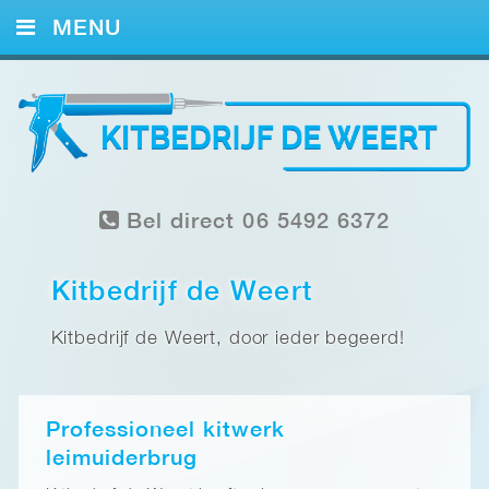
MENU
HOME
KITWERK
FOTO’S
Bel direct 06 5492 6372
REFERENTIES
CONTACT
Kitbedrijf de Weert
Kitbedrijf de Weert, door ieder begeerd!
Professioneel kitwerk
leimuiderbrug