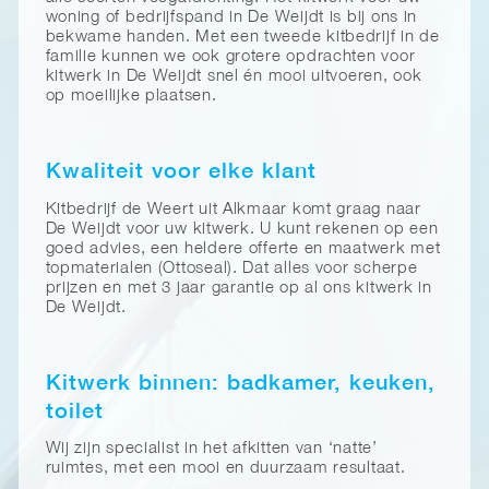
woning of bedrijfspand in De Weijdt is bij ons in
bekwame handen. Met een tweede kitbedrijf in de
familie kunnen we ook grotere opdrachten voor
kitwerk in De Weijdt snel én mooi uitvoeren, ook
op moeilijke plaatsen.
Kwaliteit voor elke klant
Kitbedrijf de Weert uit Alkmaar komt graag naar
De Weijdt voor uw kitwerk. U kunt rekenen op een
goed advies, een heldere offerte en maatwerk met
topmaterialen (Ottoseal). Dat alles voor scherpe
prijzen en met 3 jaar garantie op al ons kitwerk in
De Weijdt.
Kitwerk binnen: badkamer, keuken,
toilet
Wij zijn specialist in het afkitten van ‘natte’
ruimtes, met een mooi en duurzaam resultaat.