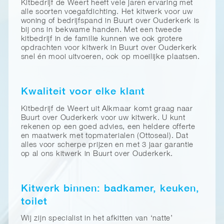
Kitbedrijf de Weert heeft vele jaren ervaring met
alle soorten voegafdichting. Het kitwerk voor uw
woning of bedrijfspand in Buurt over Ouderkerk is
bij ons in bekwame handen. Met een tweede
kitbedrijf in de familie kunnen we ook grotere
opdrachten voor kitwerk in Buurt over Ouderkerk
snel én mooi uitvoeren, ook op moeilijke plaatsen.
Kwaliteit voor elke klant
Kitbedrijf de Weert uit Alkmaar komt graag naar
Buurt over Ouderkerk voor uw kitwerk. U kunt
rekenen op een goed advies, een heldere offerte
en maatwerk met topmaterialen (Ottoseal). Dat
alles voor scherpe prijzen en met 3 jaar garantie
op al ons kitwerk in Buurt over Ouderkerk.
Kitwerk binnen: badkamer, keuken,
toilet
Wij zijn specialist in het afkitten van ‘natte’