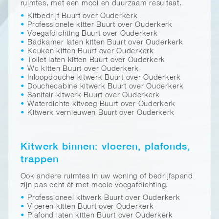
ruimtes, met een mooi en duurzaam resultaat.
Kitbedrijf Buurt over Ouderkerk
Professionele kitter Buurt over Ouderkerk
Voegafdichting Buurt over Ouderkerk
Badkamer laten kitten Buurt over Ouderkerk
Keuken kitten Buurt over Ouderkerk
Toilet laten kitten Buurt over Ouderkerk
Wc kitten Buurt over Ouderkerk
Inloopdouche kitwerk Buurt over Ouderkerk
Douchecabine kitwerk Buurt over Ouderkerk
Sanitair kitwerk Buurt over Ouderkerk
Waterdichte kitvoeg Buurt over Ouderkerk
Kitwerk vernieuwen Buurt over Ouderkerk
Kitwerk binnen: vloeren, plafonds,
trappen
Ook andere ruimtes in uw woning of bedrijfspand
zijn pas echt áf met mooie voegafdichting.
Professioneel kitwerk Buurt over Ouderkerk
Vloeren kitten Buurt over Ouderkerk
Plafond laten kitten Buurt over Ouderkerk