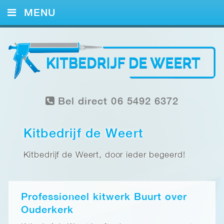
MENU
HOME
KITWERK
FOTO’S
Bel direct 06 5492 6372
REFERENTIES
CONTACT
Kitbedrijf de Weert
Kitbedrijf de Weert, door ieder begeerd!
Professioneel kitwerk Buurt over
Ouderkerk