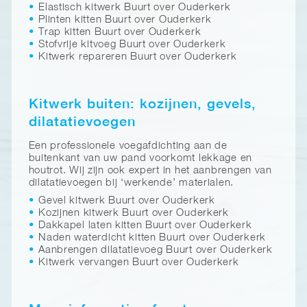
Elastisch kitwerk Buurt over Ouderkerk
Plinten kitten Buurt over Ouderkerk
Trap kitten Buurt over Ouderkerk
Stofvrije kitvoeg Buurt over Ouderkerk
Kitwerk repareren Buurt over Ouderkerk
Kitwerk buiten: kozijnen, gevels,
dilatatievoegen
Een professionele voegafdichting aan de
buitenkant van uw pand voorkomt lekkage en
houtrot. Wij zijn ook expert in het aanbrengen van
dilatatievoegen bij ‘werkende’ materialen.
Gevel kitwerk Buurt over Ouderkerk
Kozijnen kitwerk Buurt over Ouderkerk
Dakkapel laten kitten Buurt over Ouderkerk
Naden waterdicht kitten Buurt over Ouderkerk
Aanbrengen dilatatievoeg Buurt over Ouderkerk
Kitwerk vervangen Buurt over Ouderkerk